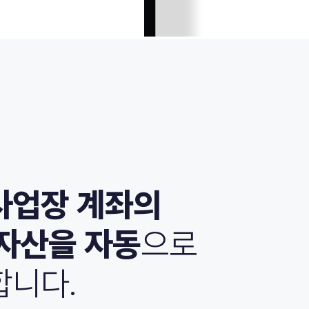
사업장 계좌의
자산을 자동
으로
합니다.