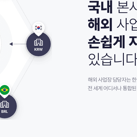
국내
본사
해외
사업
손쉽게 
있습니다
해외 사업장 담당자는 한
전 세계 어디서나 통합된