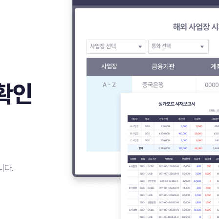
확인
니다.