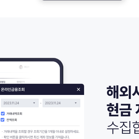
해외
현금 
수집